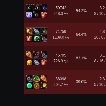
59742
3.2
54.2%
948.3
8 / 10 /
/分
71759
4.8
64.4%
1139.0
20 / 8 /
/分
45795
3.1
83.1%
726.9
8 / 16 /
/分
38098
2.3
39.0%
604.7
5 / 10 /
/分