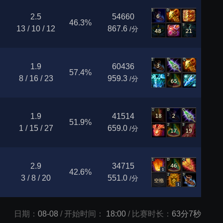
2.5
54660
46.3%
13 / 10 / 12
867.6
/分
1.9
60436
57.4%
8 / 16 / 23
959.3
/分
1.9
41514
51.9%
1 / 15 / 27
659.0
/分
2.9
34715
42.6%
3 / 8 / 20
551.0
/分
日期：
08-08
/ 开始时间：
18:00
/ 比赛时长：
63分7秒