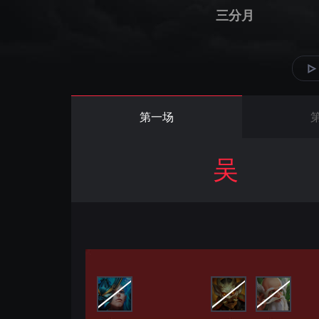
三分月
第一场
吴