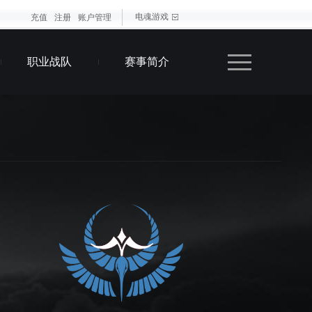
电魂游戏
充值
注册
账户管理
职业战队
赛事简介