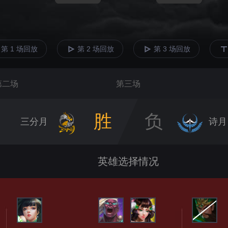
第 1 场回放
第 2 场回放
第 3 场回放
第二场
第三场
胜
负
三分月
诗月
英雄选择情况