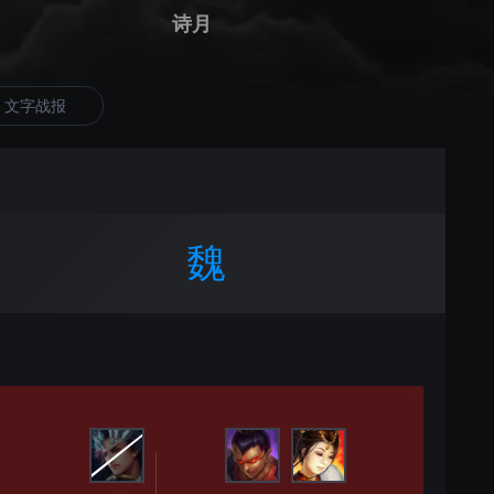
诗月
文字战报
魏